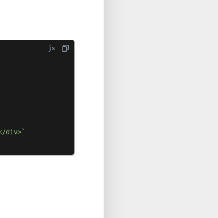
</div>`