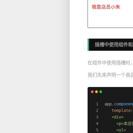
插槽中使用组件和
在组件中使用插槽时
我们先来声明一个商
 app.
compone
template
    <div>

      <p>本
      <ol>
