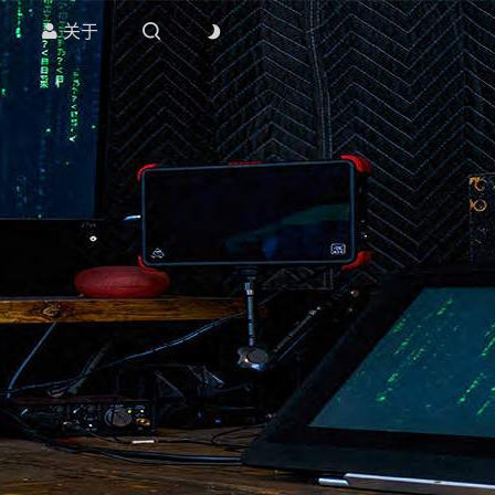
关于


