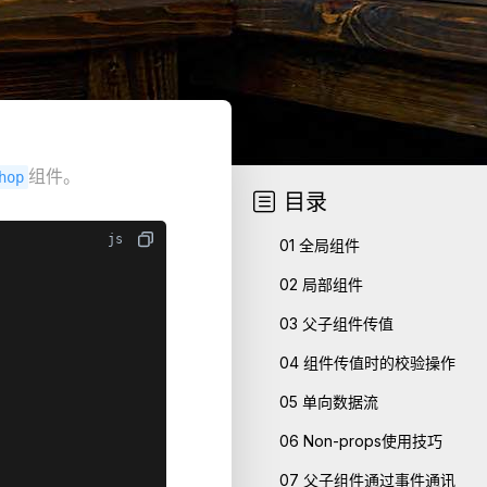
组件。
hop
目录

01
全局组件
02
局部组件
03
父子组件传值
04
组件传值时的校验操作
05
单向数据流
06
Non-props使用技巧
07
父子组件通过事件通讯