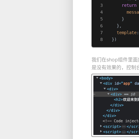
return
 
mess
      }

    },

template
  })
我们在shop组件
是没有效果的，控制