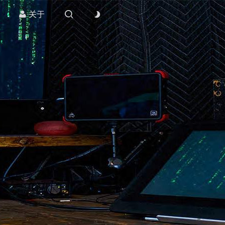
关于


