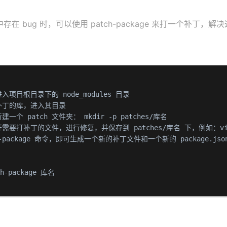
在 bug 时，可以使用 patch-package 来打一个补丁，解
h-package 命令，即可生成一个新的补丁文件和一个新的 package.jso
ch-package 库名
