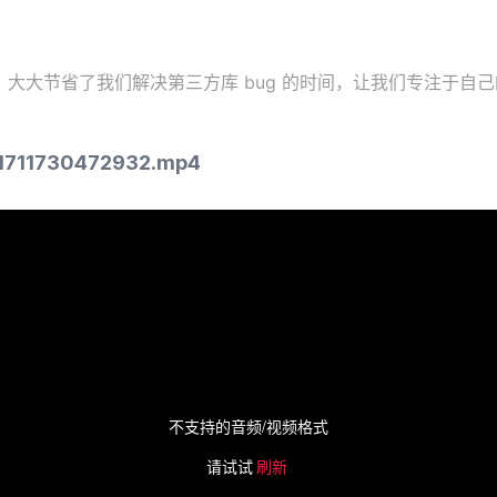
大大节省了我们解决第三方库 bug 的时间，让我们专注于自
/1711730472932.mp4
不支持的音频/视频格式
请试试
刷新