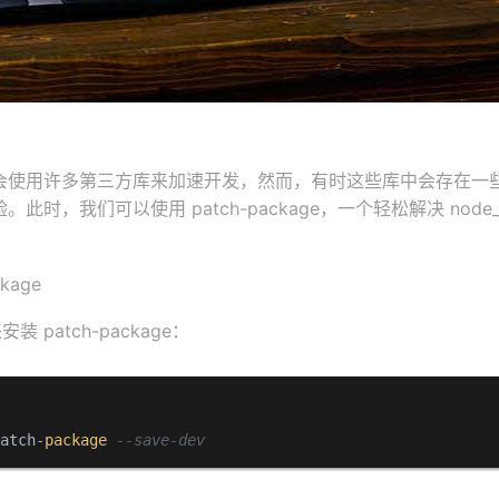
会使用许多第三方库来加速开发，然而，有时这些库中会存在一些 
时，我们可以使用 patch-package，一个轻松解决 node_
kage
装 patch-package：
patch-
package
--save-dev