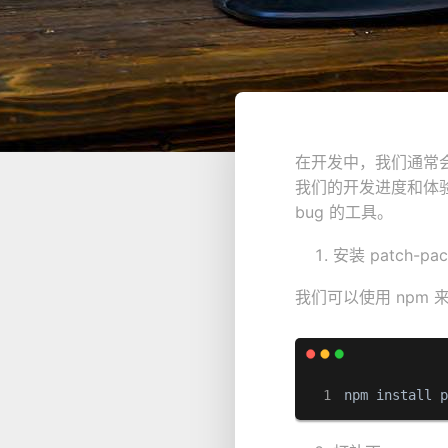
在开发中，我们通常
我们的开发进度和体验。此
bug 的工具。
安装 patch-pac
我们可以使用 npm 来安
npm install 