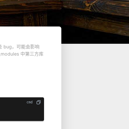
bug，可能会影响
modules 中第三方库