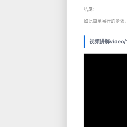
结尾：
如此简单易行的步骤，
视频讲解
video