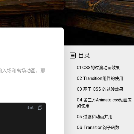
目录

01
CSS的过渡动画效果
的入场和离场动画，那
02
Transition组件的使用
03
基于 CSS 的过渡效果
04
第三方Animate.css动画库
的使用
05
过渡和动画并用
06
Transition钩子函数