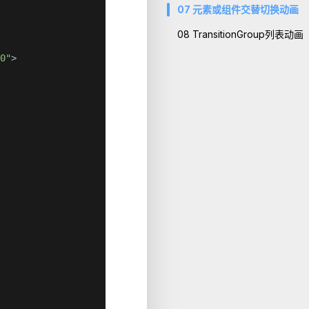
07
元素或组件交替切换动画
08
TransitionGroup列表动画
.0"
>