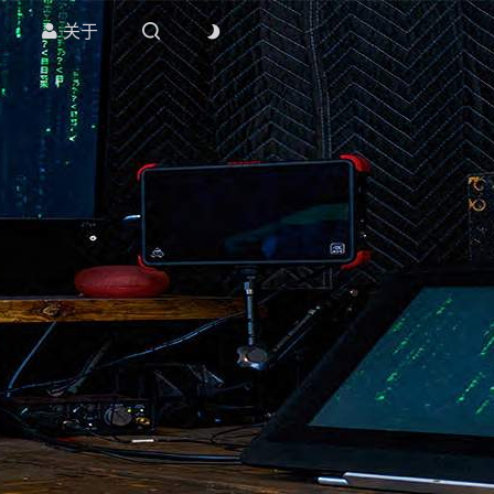
关于


