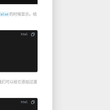
的时候显示。给
false
我们可以给它添加过渡