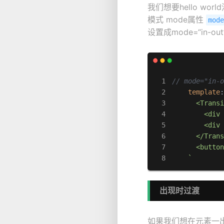
我们想要hello wo
模式 mode属性
mod
设置成mode=“in
// mode="in-
template
      <Transi
        <div 
        <div 
      </Trans
      <butto
    `
出现时过渡
如果我们想在元素一出