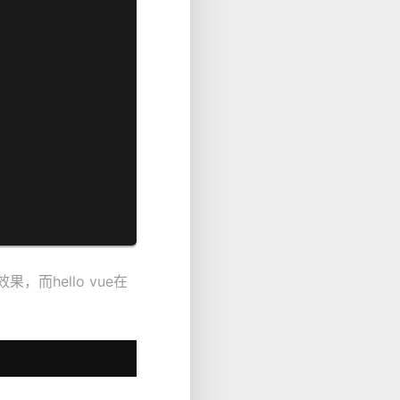
而hello vue在