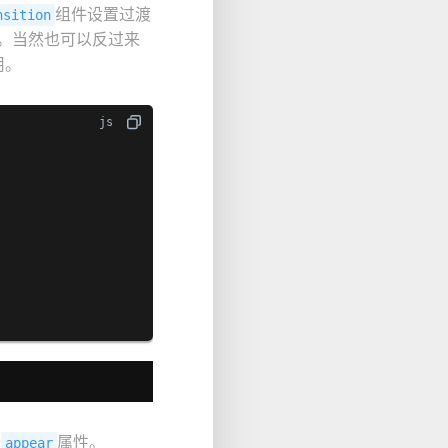
组件设置过渡
nsition
。当然也可以反过来
用。
个
属性。
appear