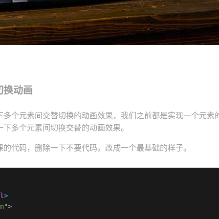
切换动画
下多个元素间交替切换的动画效果，我们之前都是实现一个元素
一下多个元素间切换交替的动画效果。
课的代码，删除一下不要代码。改成一个最基础的样子。
ml
>
en"
>